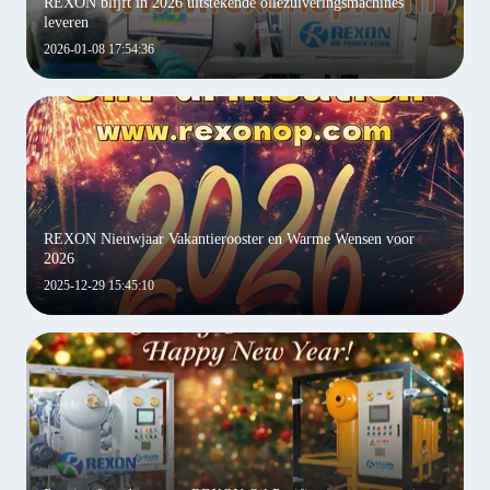
REXON blijft in 2026 uitstekende oliezuiveringsmachines
leveren
2026-01-08 17:54:36
REXON Nieuwjaar Vakantierooster en Warme Wensen voor
2026
2025-12-29 15:45:10