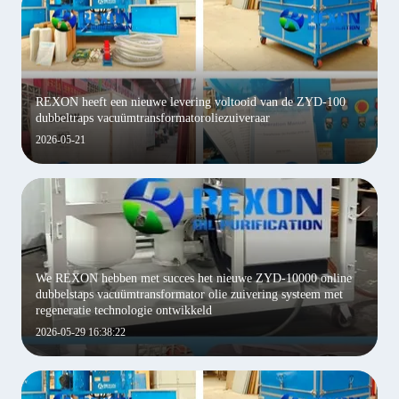
REXON heeft een nieuwe levering voltooid van de ZYD-100
dubbeltraps vacuümtransformatoroliezuiveraar
2026-05-21
We REXON hebben met succes het nieuwe ZYD-10000 online
dubbelstaps vacuümtransformator olie zuivering systeem met
regeneratie technologie ontwikkeld
2026-05-29 16:38:22