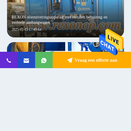
REXON oliezuiveringsapparaat met metalen behuizing en
mobiele aanhangwagen
2025-01-15 17:49:44
Vraag een offerte aan
Meer nieuwe kenmerken van Rexon transformator olie
zuiveringsmachines
2024-11-12 18:03:27