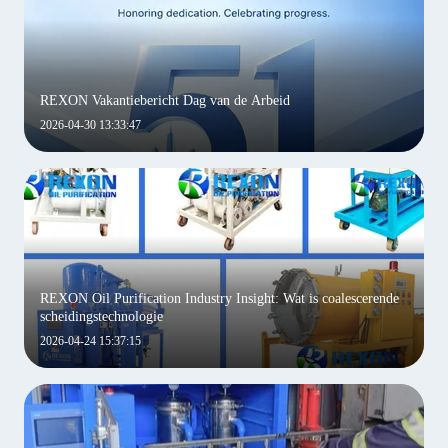
REXON Vakantiebericht Dag van de Arbeid
2026-04-30 13:33:47
REXON Oil Purification Industry Insight: Wat is coalescerende
scheidingstechnologie
2026-04-24 15:37:15