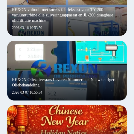
REXON voltooit met succes fabriekstest voor TY-200
vacuümturbine olie zuiveringsapparaat en JL-200 draagbare
oliefiltratie machine
2026-03-16 10:53:50
REXON Oliezuiveraars Leveren Slimmere en Nauwkeurigere
Oliebehandeling
2026-03-07 10:55:34