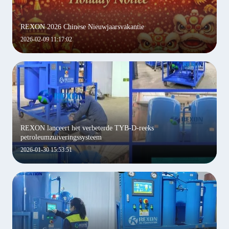
REXON 2026 Chinese Nieuwjaarsvakantie
2026-02-09 11:17:02
REXON lanceert het verbeterde TYB-D-reeks
petroleumzuiveringssysteem
2026-01-30 15:53:51
Laat een bericht achter
We bellen je snel terug!