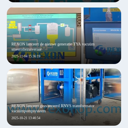
REXON lanceert de nieuwe generatie TYA vacuüm
smeeroliezuiveraar
2025-11-04 15:36:19
REXON lanceert geavanceerd RNVS transformator
vacuümpompsysteem
2025-10-21 13:46:54