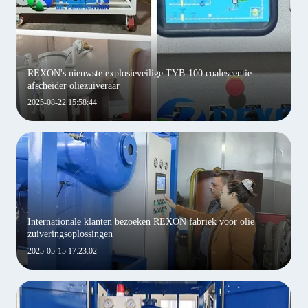
REXON's nieuwste explosieveilige TYB-100 coalescentie-
afscheider oliezuiveraar
2025-08-22 15:58:44
Internationale klanten bezoeken REXON fabriek voor olie
zuiveringsoplossingen
2025-05-15 17:23:02