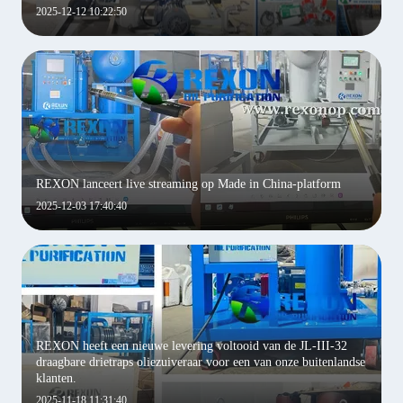
2025-12-12 10:22:50
REXON lanceert live streaming op Made in China-platform
2025-12-03 17:40:40
REXON heeft een nieuwe levering voltooid van de JL-III-32
draagbare drietraps oliezuiveraar voor een van onze buitenlandse
klanten.
2025-11-18 11:31:40