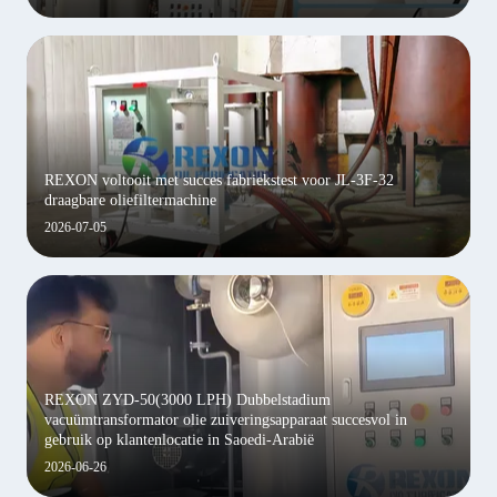
REXON voltooit met succes fabriekstest voor JL-3F-32
draagbare oliefiltermachine
2026-07-05
REXON ZYD-50(3000 LPH) Dubbelstadium
vacuümtransformator olie zuiveringsapparaat succesvol in
gebruik op klantenlocatie in Saoedi-Arabië
2026-06-26