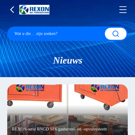
Nieuws
REXON-serie RNGD SF6 gasherstel- en -opvulsysteem