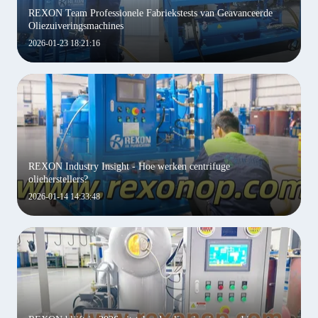
REXON Team Professionele Fabriekstests van Geavanceerde
Oliezuiveringsmachines
2026-01-23 18:21:16
REXON Industry Insight - Hoe werken centrifuge
olieherstellers?
2026-01-14 14:33:48
LEG VOOR