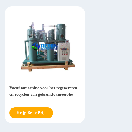
Vacuümmachine voor het regenereren
en recyclen van gebruikte smeerolie
Krijg Beste Prijs