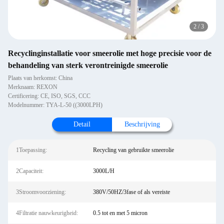
2
/
3
Recyclinginstallatie voor smeerolie met hoge precisie voor de
behandeling van sterk verontreinigde smeerolie
Plaats van herkomst: China
Merknaam: REXON
Certificering: CE, ISO, SGS, CCC
Modelnummer: TYA-L-50 ((3000LPH)
Detail
Beschrijving
1Toepassing:
Recycling van gebruikte smeerolie
2Capaciteit:
3000L/H
3Stroomvoorziening:
380V/50HZ/3fase of als vereiste
4Filtratie nauwkeurigheid:
0.5 tot en met 5 micron