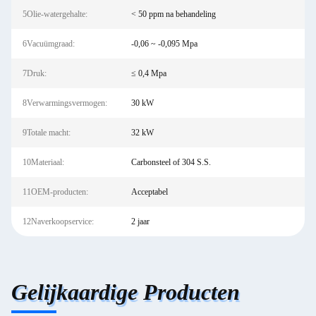
5Olie-watergehalte:
< 50 ppm na behandeling
6Vacuümgraad:
-0,06 ~ -0,095 Mpa
7Druk:
≤ 0,4 Mpa
8Verwarmingsvermogen:
30 kW
9Totale macht:
32 kW
10Materiaal:
Carbonsteel of 304 S.S.
11OEM-producten:
Acceptabel
12Naverkoopservice:
2 jaar
Gelijkaardige Producten