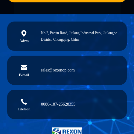
No 2, Panjin Road, Jiulong Industrial Park, Jiulongpo
District, Chongqing, China
Adres
sales@rexonop.com
E-mail
0086-187-25628355
Telefoon