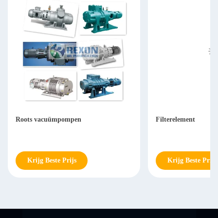
Roots vacuümpompen
Filterelement
Krijg Beste Prijs
Krijg Beste Prijs