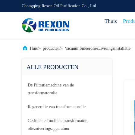
Chongqing Rexon Oil Purification Co., Ltd.
Thuis
Prod
Huis
>
producten
>
Vacuüm Smeeroliezuiveringsinstallatie
ALLE PRODUCTEN
De Filtratiemachine van de
transformatorolie
Regeneratie van transformatorolie
Gesloten en mobiele transformator-
oliezuiveringsapparatuur