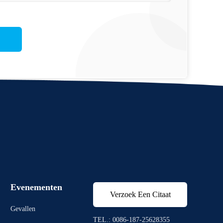
Evenementen
Verzoek Een Citaat
Gevallen
TEL.: 0086-187-25628355